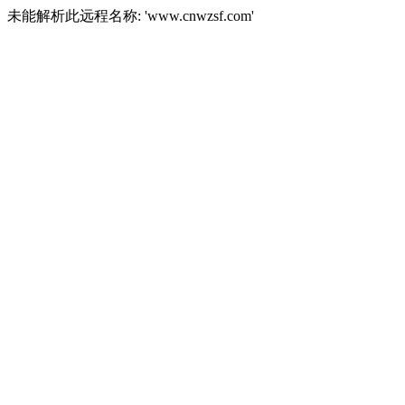
未能解析此远程名称: 'www.cnwzsf.com'