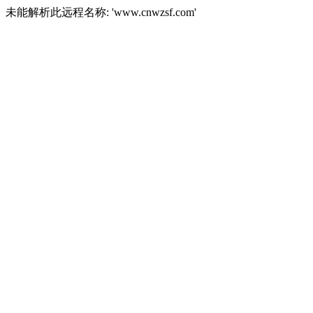
未能解析此远程名称: 'www.cnwzsf.com'