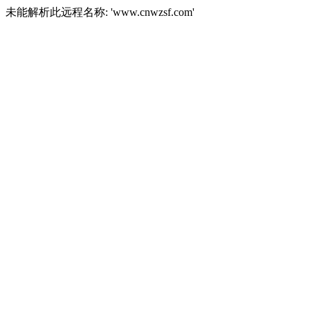
未能解析此远程名称: 'www.cnwzsf.com'